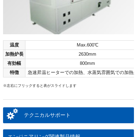
温度
Max.600℃
加熱炉長
2630mm
有効幅
800mm
特徴
急速昇温ヒーターでの加熱、水蒸気雰囲気での加熱
※左右にフリックすると表がスライドします
テクニカルサポート
エンジニアリング関連製品情報