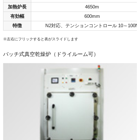
加熱炉長
4650m
有効幅
600mm
特徴
N2対応、テンションコントロール 10～100N
※左右にフリックすると表がスライドします
バッチ式真空乾燥炉（ドライルーム可）