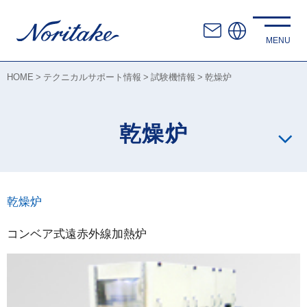
HOME
テクニカルサポート情報
試験機情報
乾燥炉
乾燥炉
乾燥炉
コンベア式遠赤外線加熱炉