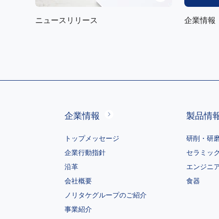
ニュースリリース
企業情報
企業情報
製品情
トップメッセージ
研削・研
企業行動指針
セラミッ
沿革
エンジニ
会社概要
食器
ノリタケグループのご紹介
事業紹介