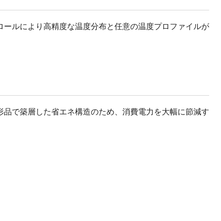
ロールにより高精度な温度分布と任意の温度プロファイルが
形品で築層した省エネ構造のため、消費電力を大幅に節減す