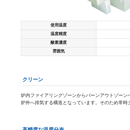
使用温度
温度精度
酸素濃度
雰囲気
クリーン
炉内ファイアリングゾーンからバーンアウトゾーン
炉外へ排気する構造となっています。そのため常時
高精度な温度分布