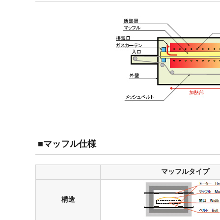
■マッフル仕様
マッフルタイプ
構造