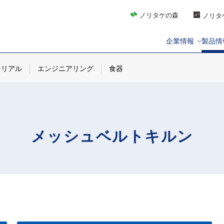
ノリタケの森
ノリタ
企業情報
製品情
テリアル
エンジニアリング
食器
メッシュベルトキルン