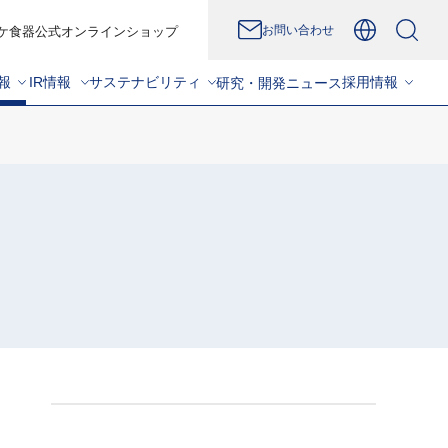
お問い合わせ
ケ食器公式オンラインショップ
報
IR情報
サステナビリティ
採用情報
研究・開発
ニュース