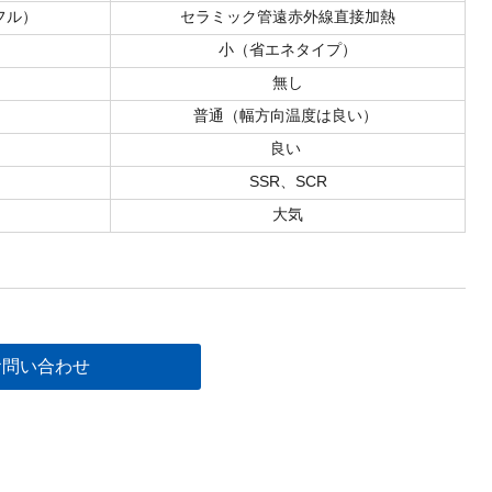
フル）
セラミック管遠赤外線直接加熱
小（省エネタイプ）
無し
普通（幅方向温度は良い）
良い
SSR、SCR
大気
お問い合わせ