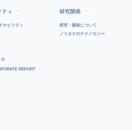
リティ
研究開発
テナビリティ
研究・開発について
ノリタケのテクノロジー
ータ
RPORATE REPORT