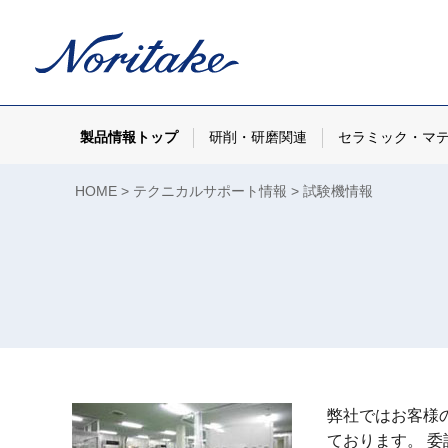
製品情報トップ
研削・研磨関連
セラミック・マ
HOME
テクニカルサポート情報
試験機情報
弊社ではお客様
ております。 