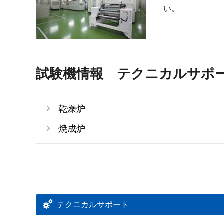
い。
試験機情報 テクニカルサポ
乾燥炉
焼成炉
テクニカルサポート