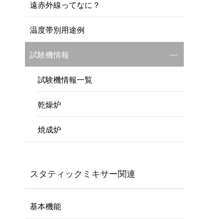
遠赤外線ってなに？
温度帯別用途例
試験機情報
試験機情報一覧
乾燥炉
焼成炉
スタティックミキサー関連
基本機能