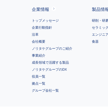
企業情報
製品情
トップメッセージ
研削・研
企業行動指針
セラミッ
沿革
エンジニ
会社概要
食器
ノリタケグループのご紹介
事業紹介
成長領域で活躍する製品
ノリタケグループのDX
役員一覧
拠点一覧
グループ会社一覧