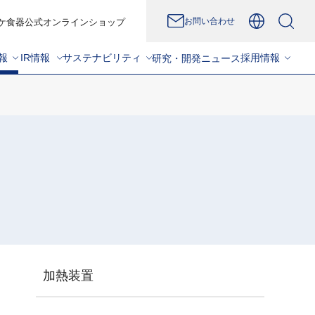
お問い合わせ
ケ食器公式オンラインショップ
報
IR情報
サステナビリティ
採用情報
研究・開発
ニュース
加熱装置