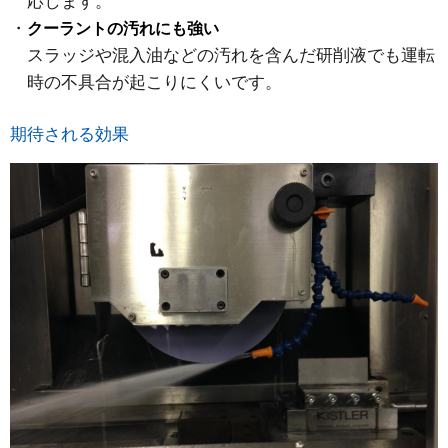
応します。
クーラントの汚れにも強い
スラッジや混入油などの汚れを含んだ研削液でも運転
時の不具合が起こりにくいです。
期待される効果