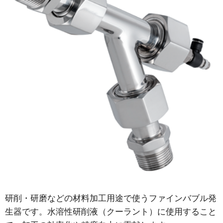
研削・研磨などの材料加工用途で使うファインバブル発
生器です。水溶性研削液（クーラント）に使用すること