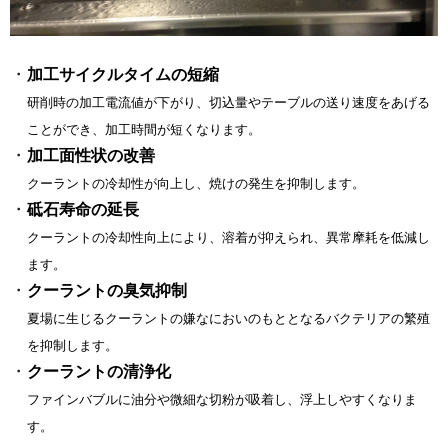
加工サイクルタイムの短縮
研削時の加工電流値が下がり、切込量やテーブルの送り速度をあげる
ことができ、加工時間が短くなります。
加工面性状の改善
クーラントの冷却性が向上し、焼けの発生を抑制します。
砥石寿命の延長
クーラントの冷却性向上により、溶着が抑えられ、異常摩耗を低減し
ます。
クーラントの臭気抑制
夏場に生じるクーラントの嫌なにおいのもととなるバクテリアの繁殖
を抑制します。
クーラントの清浄化
ファインバブルに油分や微細な切粉が吸着し、浮上しやすくなりま
す。