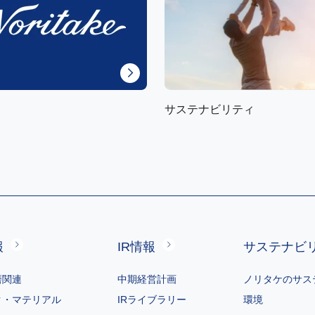
サステナビリティ
報
IR情報
サステナビ
磨関連
中期経営計画
ノリタケのサス
ク・マテリアル
IRライブラリー
環境