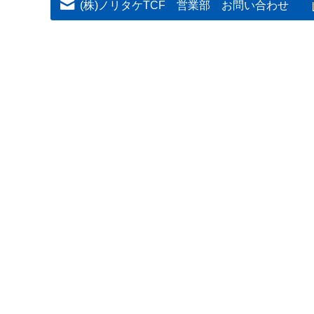
(株)ノリタケTCF 営業部 お問い合わせ