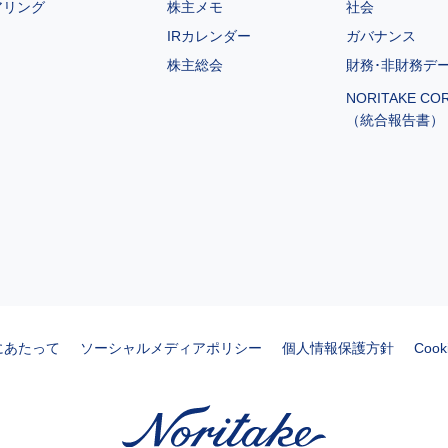
アリング
株主メモ
社会
IRカレンダー
ガバナンス
株主総会
財務･非財務デ
NORITAKE CO
（統合報告書）
にあたって
ソーシャルメディアポリシー
個人情報保護方針
Coo