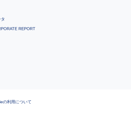
ータ
RPORATE REPORT
kieの利用について