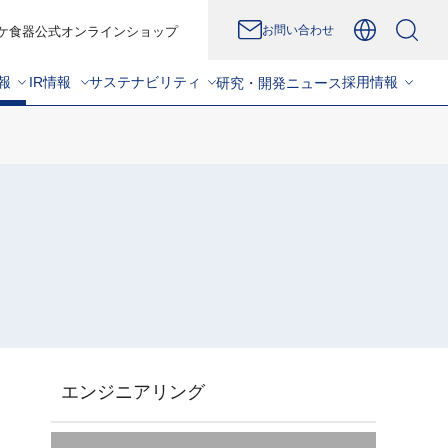
お問い合わせ
ケ食器公式オンラインショップ
報
IR情報
サステナビリティ
採用情報
研究・開発
ニュース
エンジニアリング