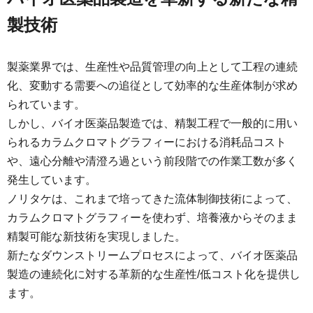
製技術
製薬業界では、生産性や品質管理の向上として工程の連続
化、変動する需要への追従として効率的な生産体制が求め
られています。
しかし、バイオ医薬品製造では、精製工程で一般的に用い
られるカラムクロマトグラフィーにおける消耗品コスト
や、遠心分離や清澄ろ過という前段階での作業工数が多く
発生しています。
ノリタケは、これまで培ってきた流体制御技術によって、
カラムクロマトグラフィーを使わず、培養液からそのまま
精製可能な新技術を実現しました。
新たなダウンストリームプロセスによって、バイオ医薬品
製造の連続化に対する革新的な生産性/低コスト化を提供し
ます。