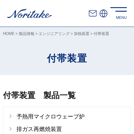
HOME
製品情報
エンジニアリング
加熱装置
付帯装置
付帯装置
付帯装置 製品一覧
予熱用マイクロウェーブ炉
排ガス再燃焼装置