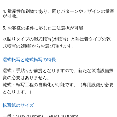
4. 量産性印刷物であり、同じパターンやデザインの量産
が可能。
5. お客様の条件に応じた工法選択が可能
水貼りタイプの湿式転写(水転写）と熱圧着タイプの乾
式転写の2種類からお選び頂けます。
湿式転写と乾式転写の特長
湿式：手貼りが前提となりますので、新たな製造設備投
資の必要はありません。
乾式：転写工程の自動化が可能です。（専用設備が必要
となります。）
転写紙のサイズ
一般：500×700(mm) 640×1,100(mm)