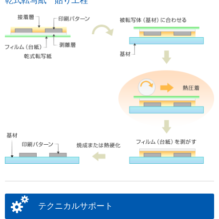
乾式転写紙 貼り工程
テクニカルサポート