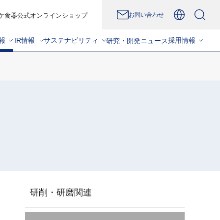
お問い合わせ
ケ食器公式オンラインショップ
報
IR情報
サステナビリティ
採用情報
研究・開発
ニュース
研削・研磨関連