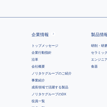
企業情報
製品情
トップメッセージ
研削・研
企業行動指針
セラミッ
沿革
エンジニ
会社概要
食器
ノリタケグループのご紹介
事業紹介
成長領域で活躍する製品
ノリタケグループのDX
役員一覧