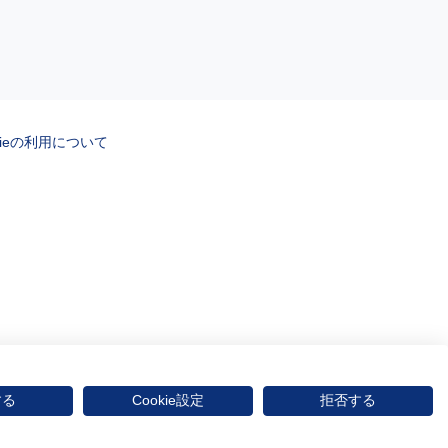
kieの利用について
する
Cookie設定
拒否する