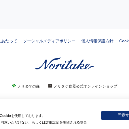
にあたって
ソーシャルメディアポリシー
個人情報保護方針
Coo
ノリタケの森
ノリタケ食器公式オンラインショップ
© 2026 NORITAKE CO., LIMITED
同意
okieを使用しております。
。​同意いただけない、もしくは詳細設定を希望される場合