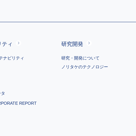
リティ
研究開発
テナビリティ
研究・開発について
ノリタケのテクノロジー
ータ
RPORATE REPORT