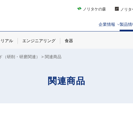
ノリタケの森
ノリタ
企業情報
製品情
テリアル
エンジニアリング
食器
ド（研削・研磨関連）
関連商品
関連商品