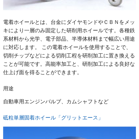
電着ホイールとは、台金にダイヤモンドやＣＢＮをメッ
キにより一層のみ固定した研削用ホイールです。各種鉄
系材料から光学、電子部品、半導体材料まで幅広い用途
に対応します。 この電着ホイールを使用することで、
切削チップなどによる切削工程を研削加工に置き換える
ことが可能です。高能率加工と、研削加工による良好な
仕上げ面を得ることができます。
用途
自動車用エンジンバルブ、カムシャフトなど
砥粒単層固着ホイール「グリットエース」