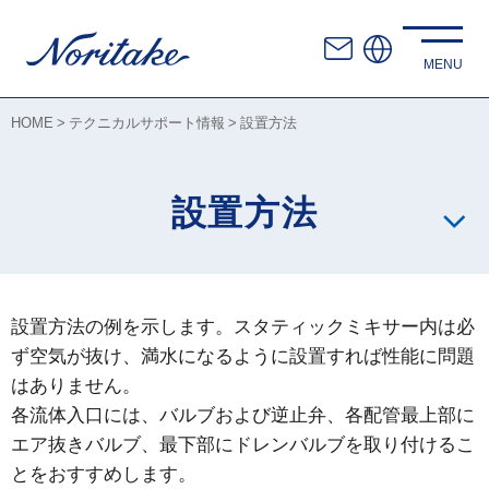
HOME
テクニカルサポート情報
設置方法
設置方法
設置方法の例を示します。スタティックミキサー内は必
ず空気が抜け、満水になるように設置すれば性能に問題
はありません。
各流体入口には、バルブおよび逆止弁、各配管最上部に
エア抜きバルブ、最下部にドレンバルブを取り付けるこ
とをおすすめします。