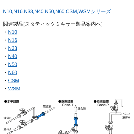
N10,N16,N33,N40,N50,N60,CSM,WSMシリーズ
関連製品[スタティックミキサー製品案内へ]
N10
N16
N33
N40
N50
N60
CSM
WSM