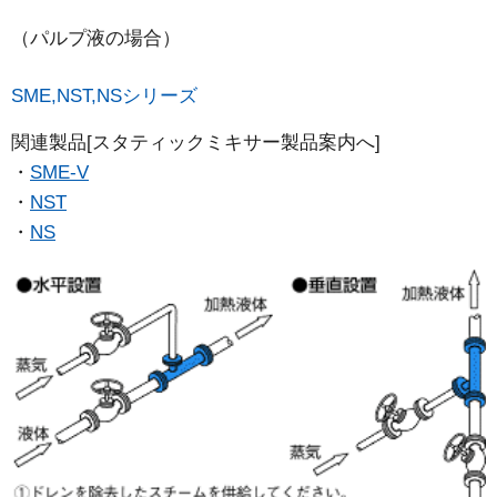
（パルプ液の場合）
SME,NST,NSシリーズ
関連製品[スタティックミキサー製品案内へ]
SME-V
NST
NS