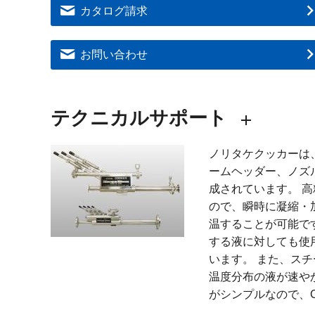
カタログ請求
お問い合わせ
テクニカルサポート
ノリタケクッカーは
ームヘッダー、ノズ
成されています。 
ので、瞬時に凝縮・
温することが可能で
する液に対しても使
います。 また、ス
温度分布の液が速や
がシンプルなので、