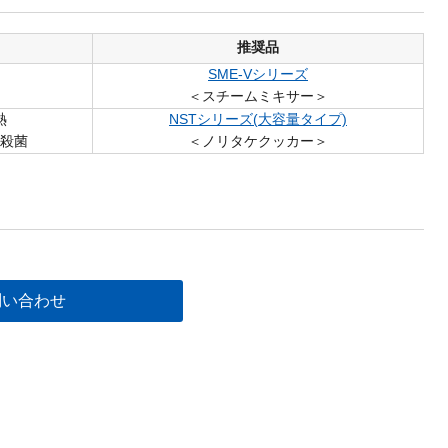
推奨品
SME-Vシリーズ
＜スチームミキサー＞
熱
NSTシリーズ(大容量タイプ)
・殺菌
＜ノリタケクッカー＞
問い合わせ