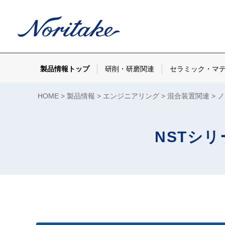
製品情報トップ
研削・研磨関連
セラミック・マ
HOME
製品情報
エンジニアリング
混合装置関連
ノ
NSTシ