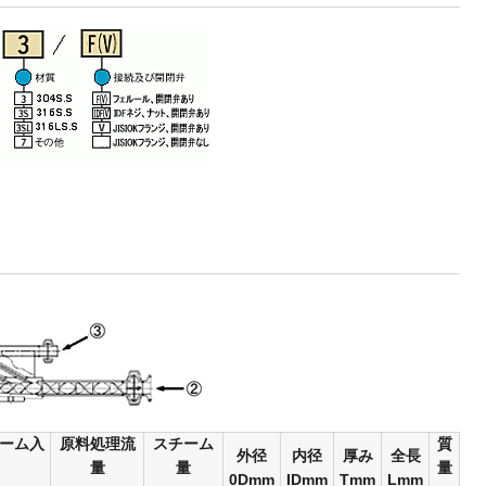
チーム入
原料処理流
スチーム
質
外径
内径
厚み
全長
量
量
量
0Dmm
IDmm
Tmm
Lmm