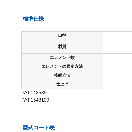
標準仕様
口径
材質
エレメント数
エレメントの固定方法
接続方法
仕上げ
PAT.1485351
PAT.1543109
型式コード表