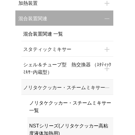
加熱装置
混合装置関連
混合装置関連 一覧
スタティックミキサー
シェル＆チューブ型 熱交換器 （ｽﾀﾃｨｯｸ
ﾐｷｻｰ内蔵型）
ノリタケクッカー・スチームミキサー
ノリタケクッカー・スチームミキサー
一覧
NSTシリーズ(ノリタケクッカー高粘
度液体加熱用)