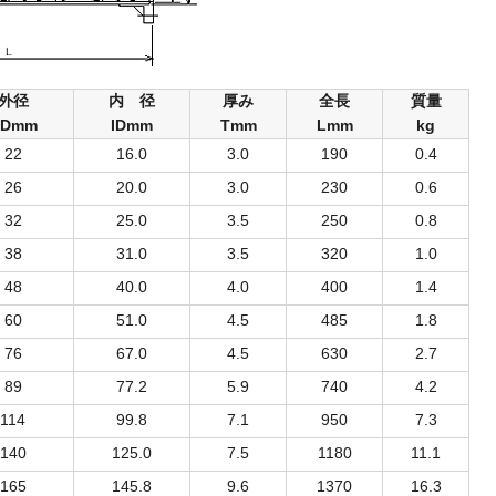
外径
内 径
厚み
全長
質量
ODmm
IDmm
Tmm
Lmm
kg
22
16.0
3.0
190
0.4
26
20.0
3.0
230
0.6
32
25.0
3.5
250
0.8
38
31.0
3.5
320
1.0
48
40.0
4.0
400
1.4
60
51.0
4.5
485
1.8
76
67.0
4.5
630
2.7
89
77.2
5.9
740
4.2
114
99.8
7.1
950
7.3
140
125.0
7.5
1180
11.1
165
145.8
9.6
1370
16.3