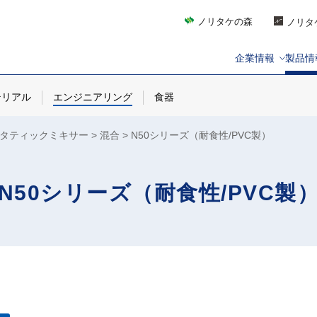
ノリタケの森
ノリタ
企業情報
製品情
テリアル
エンジニアリング
食器
タティックミキサー
混合
N50シリーズ（耐食性/PVC製）
N50シリーズ（耐食性/PVC製