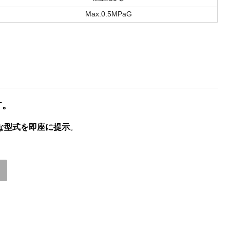
Max.0.5MPaG
す。
な型式を即座に提示
。