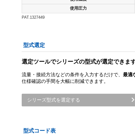
使用圧力
PAT.1327449
型式選定
選定ツールでシリーズの型式が選定できま
流量・接続方法などの条件を入力するだけで、
最適
仕様確認の手間を大幅に削減できます。
シリーズ型式を選定する
型式コード表