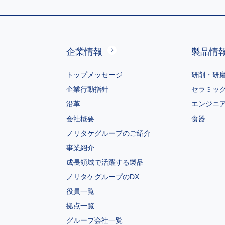
企業情報
製品情
トップメッセージ
研削・研
企業行動指針
セラミッ
沿革
エンジニ
会社概要
食器
ノリタケグループのご紹介
事業紹介
成長領域で活躍する製品
ノリタケグループのDX
役員一覧
拠点一覧
グループ会社一覧