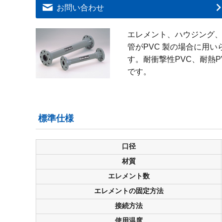
お問い合わせ
エレメント、ハウジング、
管がPVC 製の場合に用
す。耐衝撃性PVC、耐熱P
です。
標準仕様
口径
材質
エレメント数
エレメントの固定方法
接続方法
使用温度