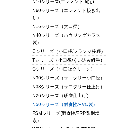
N10シリーズ(エレメント固定)
N60シリーズ（エレメント抜き出
し）
N16シリーズ（大口径）
N40シリーズ（ハウジングガラス
製）
Cシリーズ（小口径/フランジ接続）
Tシリーズ（小口径/くい込み継手）
Gシリーズ（小口径クリーン）
N30シリーズ（サニタリー小口径）
N33シリーズ（サニタリー仕上げ）
N26シリーズ（研磨仕上げ）
N50シリーズ（耐食性/PVC製）
FSMシリーズ(耐食性/FRP製耐塩
素）