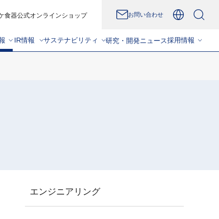
お問い合わせ
ケ食器公式オンラインショップ
報
IR情報
サステナビリティ
採用情報
研究・開発
ニュース
）
エンジニアリング