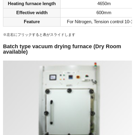
Heating furnace length
4650m
Effective width
600mm
Feature
For Nitrogen, Tension control 10-
※左右にフリックすると表がスライドします
Batch type vacuum drying furnace (Dry Room
available)