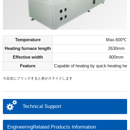
Temperature
Max.600℃
Heating furnace length
2630mm
Effective width
800mm
Feature
Capable of heating by quick-heating hea
※左右にフリックすると表がスライドします
Technical Support
EngineeringRelated Products Information