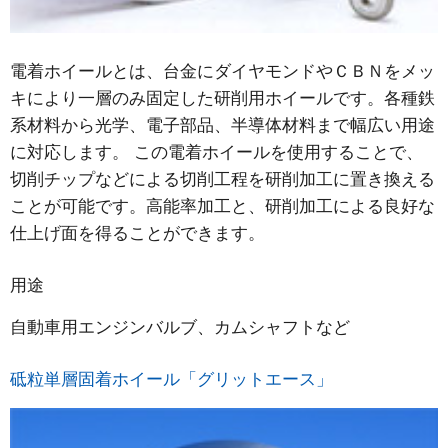
電着ホイールとは、台金にダイヤモンドやＣＢＮをメッ
キにより一層のみ固定した研削用ホイールです。各種鉄
系材料から光学、電子部品、半導体材料まで幅広い用途
に対応します。 この電着ホイールを使用することで、
切削チップなどによる切削工程を研削加工に置き換える
ことが可能です。高能率加工と、研削加工による良好な
仕上げ面を得ることができます。
用途
自動車用エンジンバルブ、カムシャフトなど
砥粒単層固着ホイール「グリットエース」