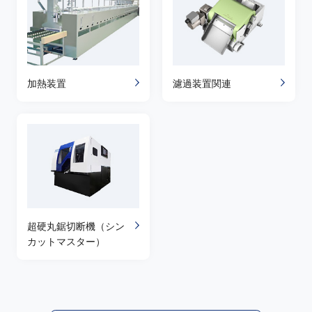
加熱装置
濾過装置関連
超硬丸鋸切断機（シン
カットマスター）