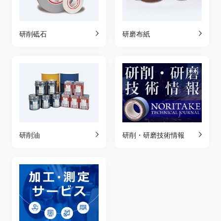
研削砥石
研磨布紙
研削油
研削・研磨技術情報