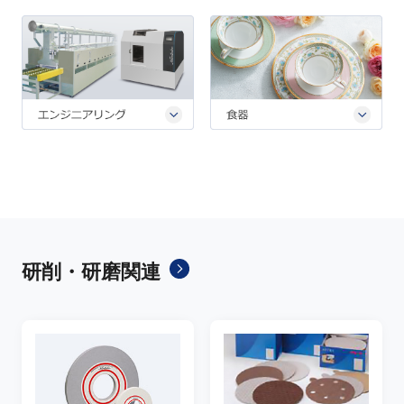
研削・研磨関連