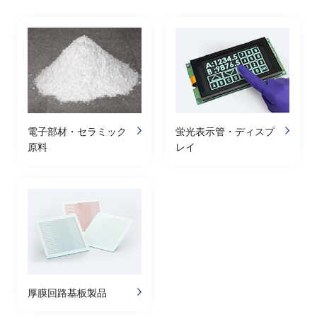
電子部材・セラミック
蛍光表示管・ディスプ
原料
レイ
厚膜回路基板製品