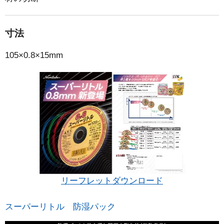
寸法
105×0.8×15mm
リーフレットダウンロード
スーパーリトル 防湿パック