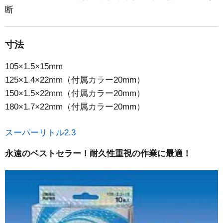
断
寸法
105×1.5×15mm
125×1.4×22mm（付属カラー20mm）
150×1.5×22mm（付属カラー20mm）
180×1.7×22mm（付属カラー20mm）
スーパーリトル2.3
永遠のベストセラー！耐久性重視の作業に最適！