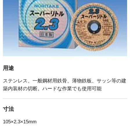
用途
ステンレス、一般鋼材用鉄骨、薄物鉄板、サッシ等の建
築内装材の切断。ハードな作業でも使用可能
寸法
105×2.3×15mm