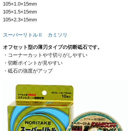
105×1.0×15mm
105×1.5×15mm
105×2.3×15mm
スーパーリトルⅡ カミソリ
オフセット型の薄刃タイプの切断砥石です。
コーナーカットや寸切りがしやすい
切断ポイントが見やすい
砥石の強度がアップ