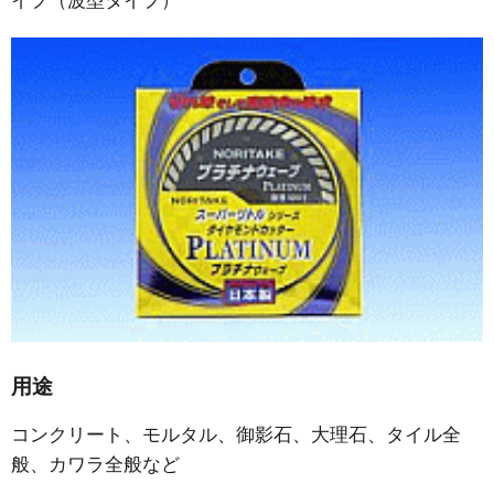
イプ（波型タイプ）
用途
コンクリート、モルタル、御影石、大理石、タイル全
般、カワラ全般など