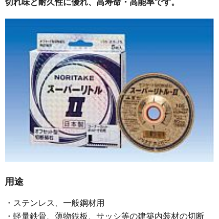
切れ味と耐久性に優れ、高寿命・高能率です。
用途
・ステンレス、一般鋼材用
・軽量鉄骨、薄物鉄板、サッシ等の建築内装材の切断