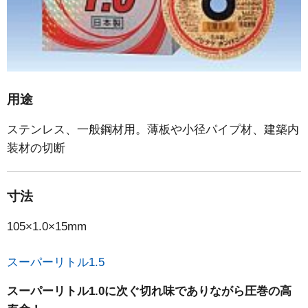
用途
ステンレス、一般鋼材用。薄板や小径パイプ材、建築内
装材の切断
寸法
105×1.0×15mm
スーパーリトル1.5
スーパーリトル1.0に次ぐ切れ味でありながら圧巻の高