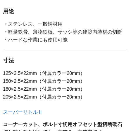
用途
・ステンレス、一般鋼材用
・軽量鉄骨、薄物鉄板、サッシ等の建築内装材の切断
・ハードな作業にも使用可能
寸法
125×2.5×22mm（付属カラー20mm）
150×2.5×22mm（付属カラー20mm）
180×2.5×22mm（付属カラー20mm）
205×2.5×22mm（付属カラー20mm）
スーパーリトルⅡ
コーナーカット、ボルト寸切用オフセット型切断砥石