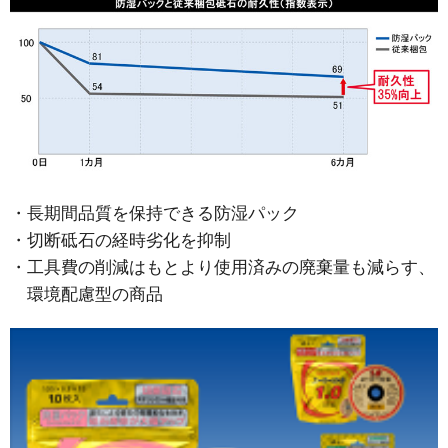
長期間品質を保持できる防湿パック
切断砥石の経時劣化を抑制
工具費の削減はもとより使用済みの廃棄量も減らす、
環境配慮型の商品