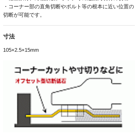
・コーナー部の直角切断やボルト等の根本に近い位置の
切断が可能です。
寸法
105×2.5×15mm