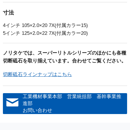
寸法
4インチ 105×2.0×20 7X(付属カラー15)
5インチ 125×2.0×22 7X(付属カラー20)
ノリタケでは、スーパーリトルシリーズのほかにも各種
切断砥石を取り揃えています。合わせてご覧ください。
切断砥石ラインナップはこちら
工業機材事業本部 営業統括部 基幹事業推
進部
お問い合わせ