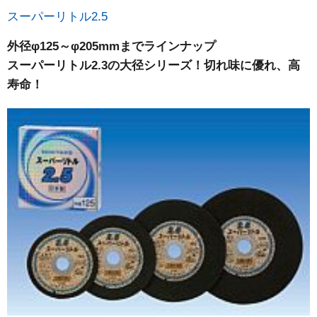
スーパーリトル2.5
外径φ125～φ205mmまでラインナップ
スーパーリトル2.3の大径シリーズ！切れ味に優れ、高
寿命！