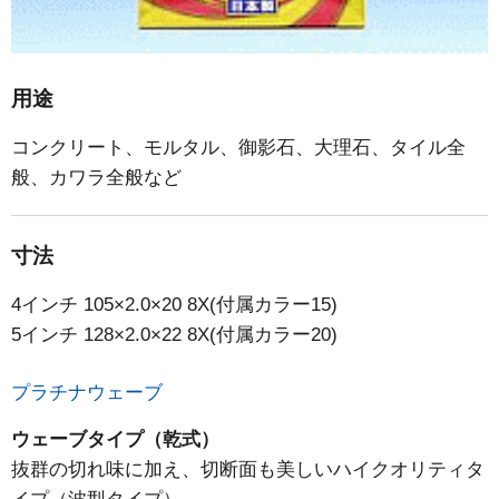
用途
コンクリート、モルタル、御影石、大理石、タイル全
般、カワラ全般など
寸法
4インチ 105×2.0×20 8X(付属カラー15)
5インチ 128×2.0×22 8X(付属カラー20)
プラチナウェーブ
ウェーブタイプ（乾式）
抜群の切れ味に加え、切断面も美しいハイクオリティタ