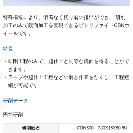
特殊構造により、溶着なく切り屑の排出ができ、 研削
加工のみで鏡面加工を実現できるビトリファイドCBNホ
イールです。
特長
研削工程のみで、超仕上と同等な鏡面を得ることがで
きます。
ラップや超仕上工程などの磨き作業をなくし、工程短
縮が可能です
研削データ
円筒研削
研削砥石
CBN600 380X16X80 9U