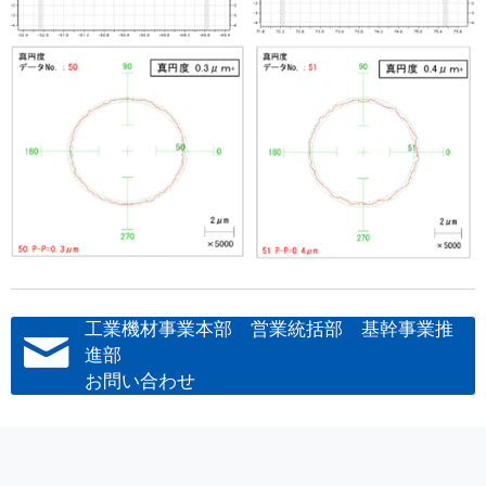
工業機材事業本部 営業統括部 基幹事業推
進部
お問い合わせ