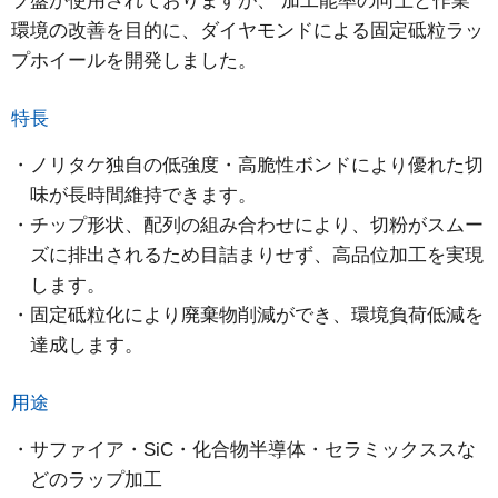
プ盤が使用されておりますが、 加工能率の向上と作業
環境の改善を目的に、ダイヤモンドによる固定砥粒ラッ
プホイールを開発しました。
特長
ノリタケ独自の低強度・高脆性ボンドにより優れた切
味が長時間維持できます。
チップ形状、配列の組み合わせにより、切粉がスムー
ズに排出されるため目詰まりせず、高品位加工を実現
します。
固定砥粒化により廃棄物削減ができ、環境負荷低減を
達成します。
用途
サファイア・SiC・化合物半導体・セラミックススな
どのラップ加工