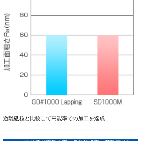
遊離砥粒と比較して高能率での加工を達成