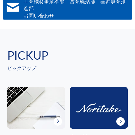
工業機材事業本部 営業統括部 基幹事業推
進部
お問い合わせ
PICKUP
ピックアップ