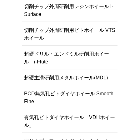
切削チップ外周研削用レジンホイール i-
Surface
切削チップ外周研削用ビトホイール VTS
ホイール
超硬ドリル・エンドミル研削用ホイー
ル i-Flute
超硬主溝研削用メタルホイール(MDL)
PCD無気孔ビトダイヤホイール Smooth
Fine
有気孔ビトダイヤホイール「VDHホイー
ル」