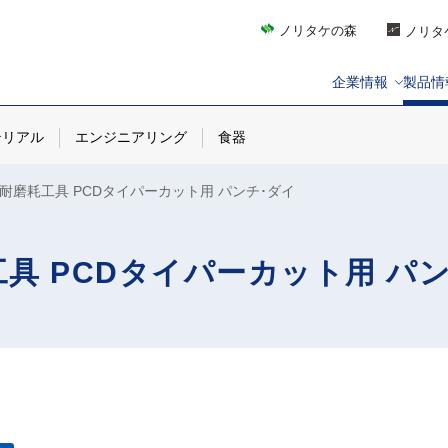
ノリタケの森
ノリタ
企業情報
製品情
テリアル
エンジニアリング
食器
耐磨耗工具 PCDタイパーカット用 パンチ･ダイ
具 PCDタイパーカット用 パ