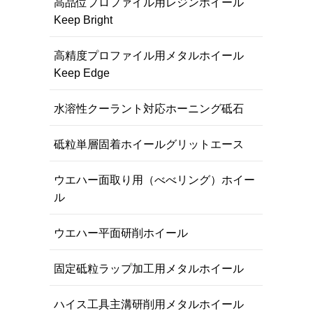
高品位プロファイル用レジンホイール
Keep Bright
高精度プロファイル用メタルホイール
Keep Edge
水溶性クーラント対応ホーニング砥石
砥粒単層固着ホイールグリットエース
ウエハー面取り用（べべリング）ホイー
ル
ウエハー平面研削ホイール
固定砥粒ラップ加工用メタルホイール
ハイス工具主溝研削用メタルホイール