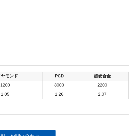
イヤモンド
PCD
超硬合金
1200
8000
2200
1.05
1.26
2.07