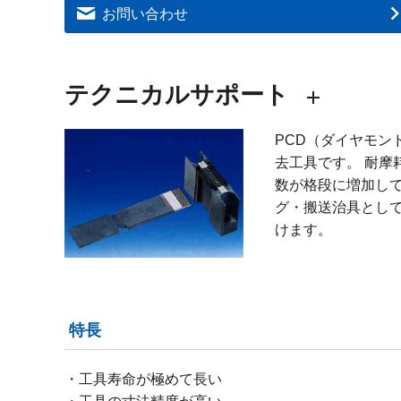
お問い合わせ
テクニカルサポート
PCD（ダイヤモン
去工具です。 耐摩
数が格段に増加して
グ・搬送治具とし
けます。
特長
工具寿命が極めて長い