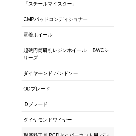
「スチールマイスター」
CMPパッドコンディショナー
電着ホイール
超硬円筒研削レジンホイール BWCシ
リーズ
ダイヤモンド バンドソー
ODブレード
IDブレード
ダイヤモンドワイヤー
耐磨耗工具 PCDタイパーカット用 パン