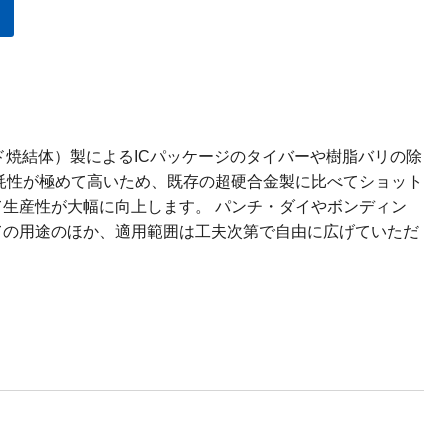
ド焼結体）製によるICパッケージのタイバーや樹脂バリの除
耗性が極めて高いため、既存の超硬合金製に比べてショット
生産性が大幅に向上します。 パンチ・ダイやボンディン
ての用途のほか、適用範囲は工夫次第で自由に広げていただ