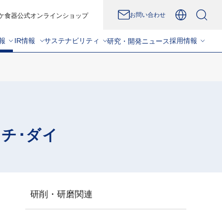
お問い合わせ
ケ食器公式オンラインショップ
報
IR情報
サステナビリティ
採用情報
研究・開発
ニュース
ンチ･ダイ
研削・研磨関連