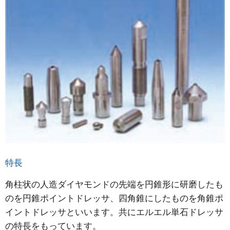
特長
角柱状の人造ダイヤモンドの先端を円錐形に研磨したも
のを円錐ポイントドレッサ、四角錐にしたものを角錐ポ
イントドレッサといいます。共にエルエル単石ドレッサ
の特長をもっています。