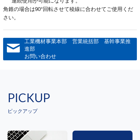
連続使用が可能になります。
角錐の場合は90°回転させて稜線に合わせてご使用くだ
さい。
工業機材事業本部 営業統括部 基幹事業推
進部
お問い合わせ
PICKUP
ピックアップ