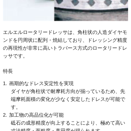
エルエルロータリードレッサは、角柱状の人造ダイヤモ
ンドを円周状に配列・焼結しており、ドレッシング精度
の再現性が非常に高いトラバース方式のロータリードレ
ッサです。
特長
画期的なドレス安定性を実現
ダイヤが角柱状で耐摩耗方向が揃っているため、先
端摩耗面積の変化が少なく安定したドレスが可能で
す。
加工物の高品位化が可能
砥石の成形精度が向上することにより、極めて高い
寸法精度・面粗度・真円度が得られます。