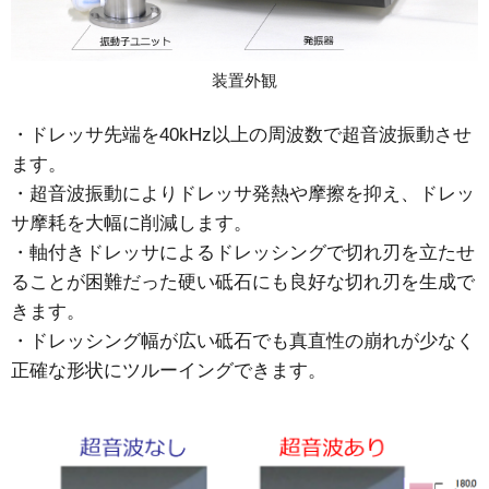
装置外観
・ドレッサ先端を40kHz以上の周波数で超音波振動させ
ます。
・超音波振動によりドレッサ発熱や摩擦を抑え、ドレッ
サ摩耗を大幅に削減します。
・軸付きドレッサによるドレッシングで切れ刃を立たせ
ることが困難だった硬い砥石にも良好な切れ刃を生成で
きます。
・ドレッシング幅が広い砥石でも真直性の崩れが少なく
正確な形状にツルーイングできます。