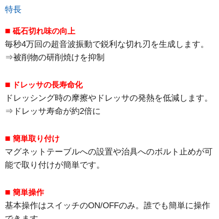
特長
■
砥石切れ味の向上
毎秒4万回の超音波振動で鋭利な切れ刃を生成します。
⇒被削物の研削焼けを抑制
■
ドレッサの長寿命化
ドレッシング時の摩擦やドレッサの発熱を低減します。
⇒ドレッサ寿命が約2倍に
■
簡単取り付け
マグネットテーブルへの設置や治具へのボルト止めが可
能で取り付けが簡単です。
■
簡単操作
基本操作はスイッチのON/OFFのみ。誰でも簡単に操作
できます。