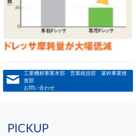
工業機材事業本部 営業統括部 基幹事業推
進部
お問い合わせ
PICKUP