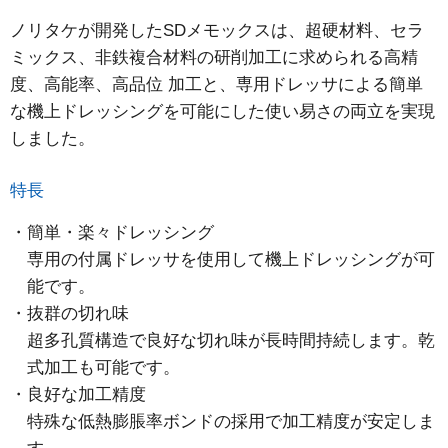
ノリタケが開発したSDメモックスは、超硬材料、セラ
ミックス、非鉄複合材料の研削加工に求められる高精
度、高能率、高品位 加工と、専用ドレッサによる簡単
な機上ドレッシングを可能にした使い易さの両立を実現
しました。
特長
簡単・楽々ドレッシング
専用の付属ドレッサを使用して機上ドレッシングが可
能です。
抜群の切れ味
超多孔質構造で良好な切れ味が長時間持続します。乾
式加工も可能です。
良好な加工精度
特殊な低熱膨脹率ボンドの採用で加工精度が安定しま