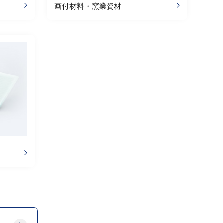
画付材料・窯業資材