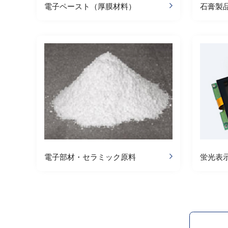
電子ペースト（厚膜材料）
石膏製
電子部材・セラミック原料
蛍光表