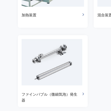
加熱装置
混合装
ファインバブル（微細気泡）発生
器