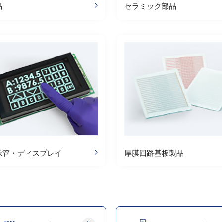
品
セラミック部品
示管・ディスプレイ
厚膜回路基板製品