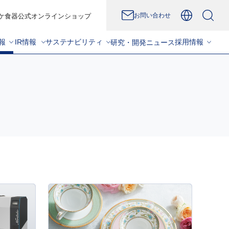
お問い合わせ
ケ食器公式オンラインショップ
報
IR情報
サステナビリティ
採用情報
研究・開発
ニュース