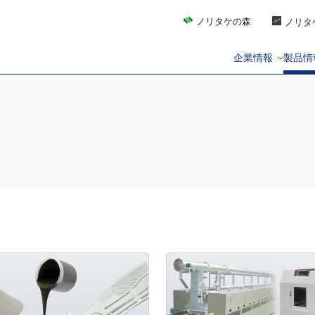
ノリタケの森
ノリタ
企業情報
製品情