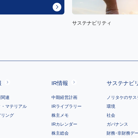
サステナビリティ
報
IR情報
サステナビ
磨関連
中期経営計画
ノリタケのサス
ク・マテリアル
IRライブラリー
環境
アリング
株主メモ
社会
IRカレンダー
ガバナンス
株主総会
財務･非財務デ