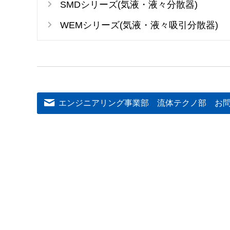
SMDシリーズ(気液・液々分散器)
WEMシリーズ(気液・液々吸引分散器)
エンジニアリング事業部 流体テクノ部
お