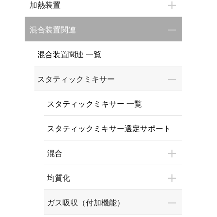
加熱装置
混合装置関連
混合装置関連 一覧
スタティックミキサー
スタティックミキサー 一覧
スタティックミキサー選定サポート
混合
均質化
ガス吸収（付加機能）