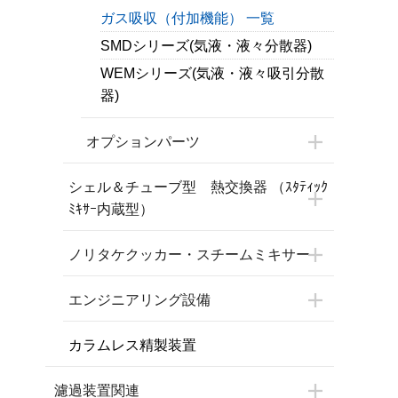
ガス吸収（付加機能） 一覧
SMDシリーズ(気液・液々分散器)
WEMシリーズ(気液・液々吸引分散
器)
オプションパーツ
シェル＆チューブ型 熱交換器 （ｽﾀﾃｨｯｸ
ﾐｷｻｰ内蔵型）
ノリタケクッカー・スチームミキサー
エンジニアリング設備
カラムレス精製装置
濾過装置関連