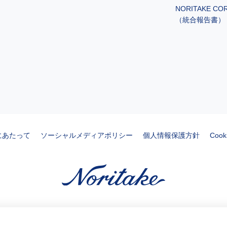
NORITAKE CO
（統合報告書）
にあたって
ソーシャルメディアポリシー
個人情報保護方針
Coo
ノリタケの森
ノリタケ食器公式オンラインショップ