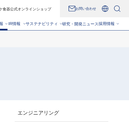
お問い合わせ
ケ食器公式オンラインショップ
報
IR情報
サステナビリティ
採用情報
研究・開発
ニュース
エンジニアリング