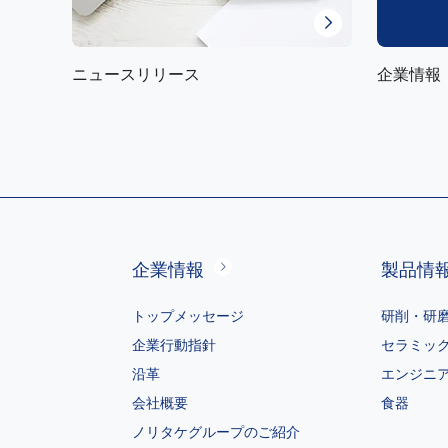
ニュースリリース
企業情報
企業情報
製品情
トップメッセージ
研削・研
企業行動指針
セラミッ
沿革
エンジニ
会社概要
食器
ノリタケグループのご紹介