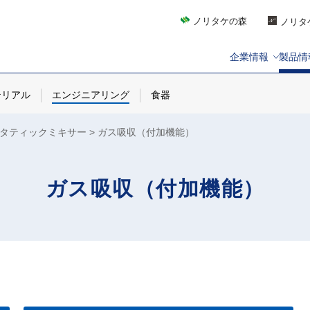
ノリタケの森
ノリタ
企業情報
製品情
テリアル
エンジニアリング
食器
タティックミキサー
ガス吸収（付加機能）
ガス吸収（付加機能）