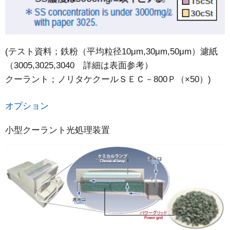
(テスト資料；鉄粉（平均粒径10μm,30μm,50μm）濾紙
（3005,3025,3040 詳細は表面参考）
クーラント；ノリタケクールＳＥＣ－800Ｐ（×50）)
オプション
小型クーラント光処理装置