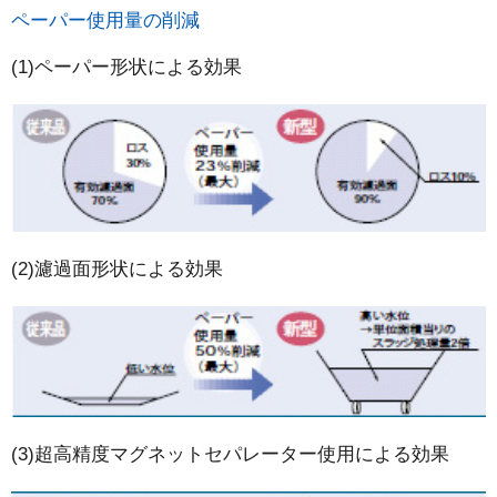
ペーパー使用量の削減
(1)ペーパー形状による効果
(2)濾過面形状による効果
(3)超高精度マグネットセパレーター使用による効果