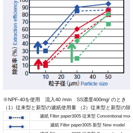
※NPF-40を使用 流入40 /min SS濃度400mg/ のとき
（1）従来型と新型の濾紙使用量 （2）従来型と新型の除
濾紙 Filter paper3005 従来型 Conventional mode
濾紙 Filter paper3005 新型 New model