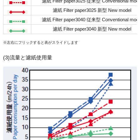
濾紙 Filter paper3025 従来型 Conventional mode
濾紙 Filter paper3025 新型 New model
濾紙 Filter paper3040 従来型 Conventional mode
濾紙 Filter paper3040 新型 New model
※左右にフリックすると表がスライドします
(3)流量と濾紙使用量