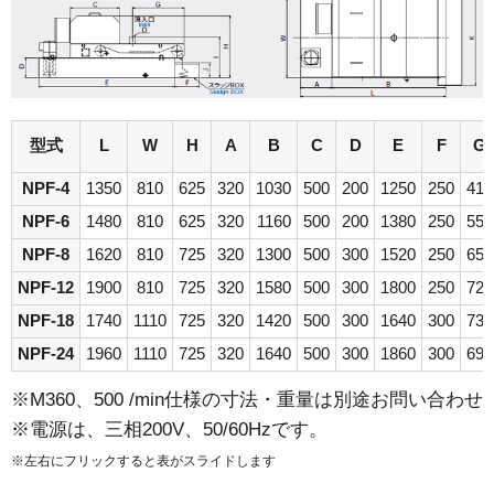
型式
L
W
H
A
B
C
D
E
F
G
NPF-4
1350
810
625
320
1030
500
200
1250
250
415
NPF-6
1480
810
625
320
1160
500
200
1380
250
550
NPF-8
1620
810
725
320
1300
500
300
1520
250
650
NPF-12
1900
810
725
320
1580
500
300
1800
250
720
NPF-18
1740
1110
725
320
1420
500
300
1640
300
730
NPF-24
1960
1110
725
320
1640
500
300
1860
300
690
※M360、500 /min仕様の寸法・重量は別途お問い合わ
※電源は、三相200V、50/60Hzです。
※左右にフリックすると表がスライドします