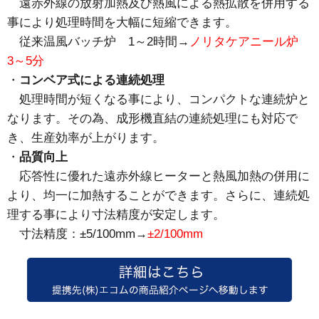
遠赤外線の放射加熱及び熱風による熱拡散を併用する
事により処理時間を大幅に短縮できます。
従来温風バッチ炉 1～2時間→
ノリタケアニール炉
3～5分
コンベア式による連続処理
処理時間が短くなる事により、コンパクトな連続炉と
なります。その為、成形機直結の連続処理にも対応で
き、生産効率が上がります。
品質向上
応答性に優れた遠赤外線ヒーターと熱風加熱の併用に
より、均一に加熱することができます。さらに、連続処
理する事により寸法精度が安定します。
寸法精度：±5/100mm→
±2/100mm