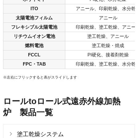
ITO
アニール、印刷乾燥、水分乾
太陽電池フィルム
アニール
フレキシブル太陽電池
印刷乾燥、塗工乾燥、アニー
リチウムイオン電池
塗工乾燥、アニール
燃料電池
塗工乾燥・焼成
FCCL
PI硬化、接着剤乾燥
FPC・TAB
印刷乾燥、塗工乾燥、水分乾
※左右にフリックすると表がスライドします
ロールtoロール式遠赤外線加熱
炉 製品一覧
塗工乾燥システム