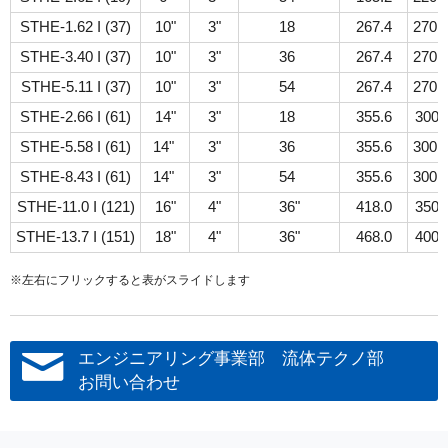
STHE-1.62 I (37)
10"
3"
18
267.4
270
STHE-3.40 I (37)
10"
3"
36
267.4
270
STHE-5.11 I (37)
10"
3"
54
267.4
270
STHE-2.66 I (61)
14"
3"
18
355.6
300
STHE-5.58 I (61)
14"
3"
36
355.6
300
STHE-8.43 I (61)
14"
3"
54
355.6
300
STHE-11.0 I (121)
16"
4"
36"
418.0
350
STHE-13.7 I (151)
18"
4"
36"
468.0
400
※左右にフリックすると表がスライドします
エンジニアリング事業部 流体テクノ部
お問い合わせ