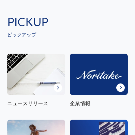
PICKUP
ピックアップ
ニュースリリース
企業情報