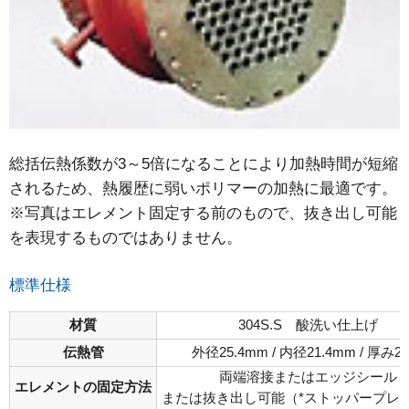
総括伝熱係数が3～5倍になることにより加熱時間が短縮
されるため、熱履歴に弱いポリマーの加熱に最適です。
※写真はエレメント固定する前のもので、抜き出し可能
を表現するものではありません。
標準仕様
材質
304S.S 酸洗い仕上げ
伝熱管
外径25.4mm / 内径21.4mm / 厚み2
両端溶接またはエッジシール
エレメントの固定方法
または抜き出し可能（*ストッパープレ