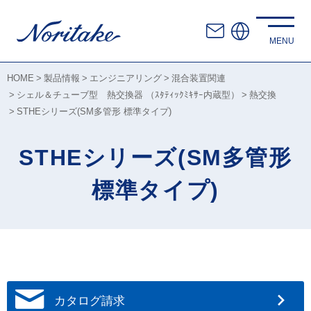
HOME
製品情報
エンジニアリング
混合装置関連
シェル＆チューブ型 熱交換器 （ｽﾀﾃｨｯｸﾐｷｻｰ内蔵型）
熱交換
STHEシリーズ(SM多管形 標準タイプ)
STHEシリーズ(SM多管形
標準タイプ)
カタログ請求