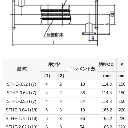
呼び径
胴径OD
A
型 式
エレメント数
（1）
（2）
mm
mm
STHE-0.32 I (7)
4"
2"
18
114.3
150
STHE-0.64 I (7)
4"
2"
36
114.3
150
STHE-0.96 I (7)
4"
2"
54
114.3
150
STHE-0.84 I (19)
6"
3"
18
165.2
220
STHE-1.75 I (19)
6"
3"
36
165.2
220
STHE-2.62 I (19)
6"
3"
54
165.2
220