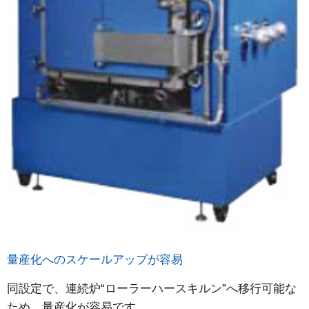
量産化へのスケールアップが容易
同設定で、連続炉“ローラーハースキルン”へ移行可能な
ため、量産化が容易です。