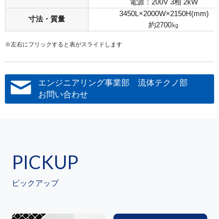
電源：200V 3相 2kW
3450L×2000W×2150H(mm)
寸法・質量
約2700㎏
※左右にフリックすると表がスライドします
エンジニアリング事業部 流体テクノ部
お問い合わせ
PICKUP
ピックアップ