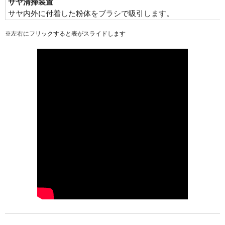
サヤ清掃装置
サヤ内外に付着した粉体をブラシで吸引します。
※左右にフリックすると表がスライドします