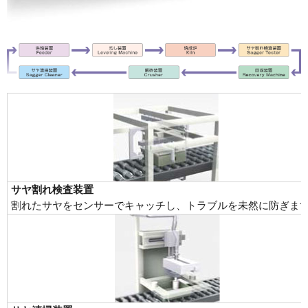
サヤ割れ検査装置
割れたサヤをセンサーでキャッチし、トラブルを未然に防ぎま