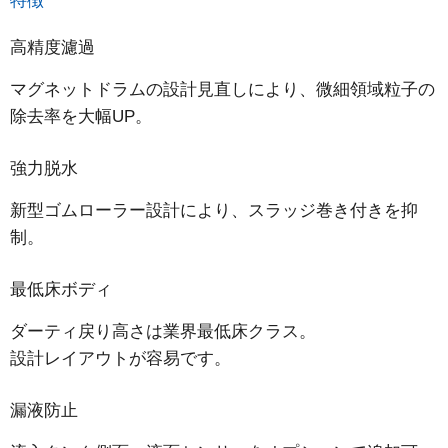
特徴
高精度濾過
マグネットドラムの設計見直しにより、微細領域粒子の
除去率を大幅UP。
強力脱水
新型ゴムローラー設計により、スラッジ巻き付きを抑
制。
最低床ボディ
ダーティ戻り高さは業界最低床クラス。
設計レイアウトが容易です。
漏液防止