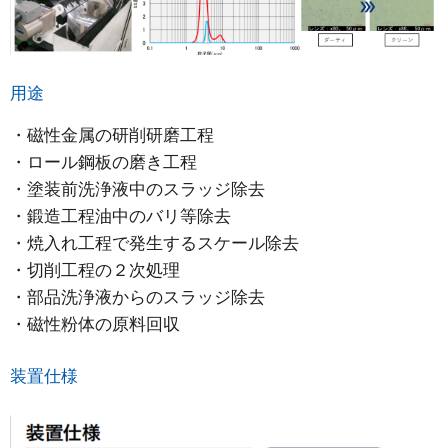
用途
・磁性金属の研削研磨工程
・ロール鋼板の磨き工程
・塗装前洗浄液中のスラッジ除去
・鍛造工程油中のバリ等除去
・焼入れ工程で発生するスケール除去
・切削工程の２次処理
・部品洗浄液からのスラッジ除去
・磁性粉体の原料回収
装置仕様