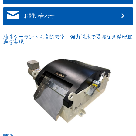
お問い合わせ
油性クーラントも高除去率 強力脱水で妥協なき精密濾
過を実現