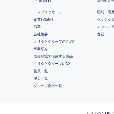
企業情報
製品情
トップメッセージ
研削・研
企業行動指針
セラミッ
沿革
エンジニ
会社概要
食器
ノリタケグループのご紹介
事業紹介
成長領域で活躍する製品
ノリタケグループのDX
役員一覧
拠点一覧
グループ会社一覧
サイトのご利用