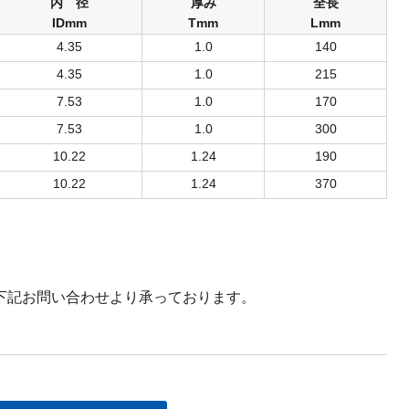
内 径
厚み
全長
IDmm
Tmm
Lmm
4.35
1.0
140
4.35
1.0
215
7.53
1.0
170
7.53
1.0
300
10.22
1.24
190
10.22
1.24
370
下記お問い合わせより承っております。