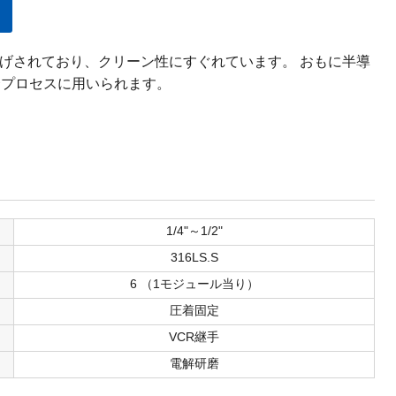
仕上げされており、クリーン性にすぐれています。 おもに半導
合プロセスに用いられます。
1/4"～1/2"
316LS.S
6 （1モジュール当り）
圧着固定
VCR継手
電解研磨