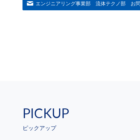
エンジニアリング事業部 流体テクノ部
お
PICKUP
ピックアップ