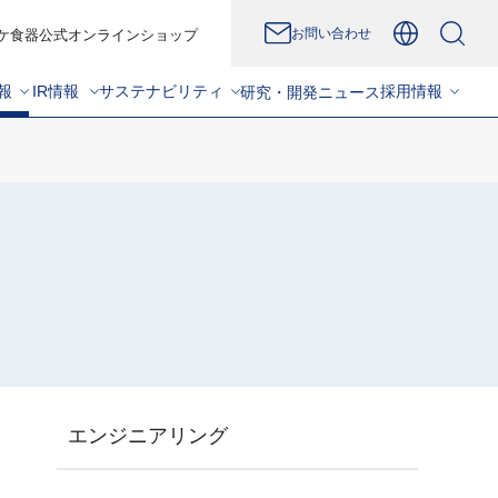
お問い合わせ
ケ食器公式オンラインショップ
報
IR情報
サステナビリティ
採用情報
研究・開発
ニュース
エンジニアリング