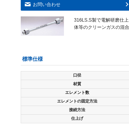
お問い合わせ
316LS.S製で電解研磨
体等のクリーンガスの混
標準仕様
口径
材質
エレメント数
エレメントの固定方法
接続方法
仕上げ