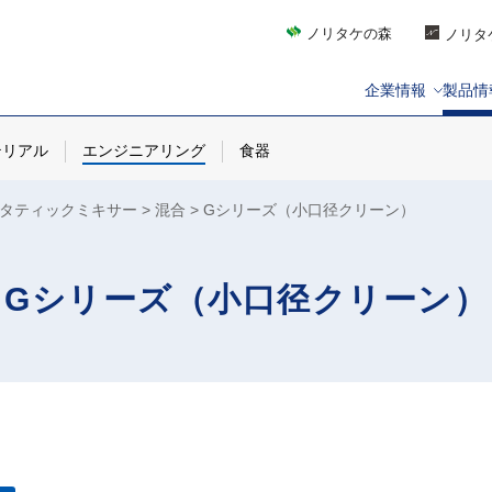
ノリタケの森
ノリタ
企業情報
製品情
テリアル
エンジニアリング
食器
タティックミキサー
混合
Gシリーズ（小口径クリーン）
Gシリーズ（小口径クリーン）