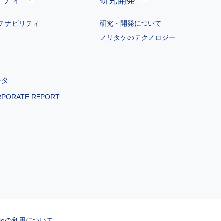
リティ
研究開発
テナビリティ
研究・開発について
ノリタケのテクノロジー
ータ
RPORATE REPORT
kieの利用について