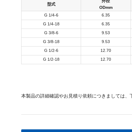
外径
型式
ODmm
G 1/4-6
6.35
G 1/4-18
6.35
G 3/8-6
9.53
G 3/8-18
9.53
G 1/2-6
12.70
G 1/2-18
12.70
本製品の詳細確認やお見積り依頼につきましては、