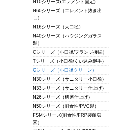
N10シリーズ(エレメント固定)
N60シリーズ（エレメント抜き出
し）
N16シリーズ（大口径）
N40シリーズ（ハウジングガラス
製）
Cシリーズ（小口径/フランジ接続）
Tシリーズ（小口径/くい込み継手）
Gシリーズ（小口径クリーン）
N30シリーズ（サニタリー小口径）
N33シリーズ（サニタリー仕上げ）
N26シリーズ（研磨仕上げ）
N50シリーズ（耐食性/PVC製）
FSMシリーズ(耐食性/FRP製耐塩
素）