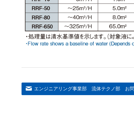
エンジニアリング事業部 流体テクノ部
お