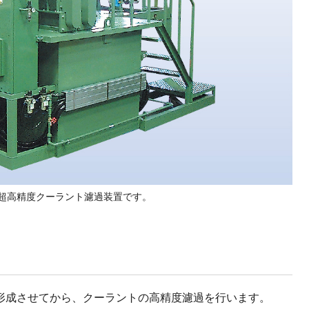
超高精度クーラント濾過装置です。
形成させてから、クーラントの高精度濾過を行います。