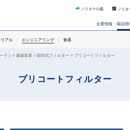
ノリタケの森
ノリタ
企業情報
製品情
テリアル
エンジニアリング
食器
ーラント濾過装置
助剤式フィルター
プリコートフィルター
プリコートフィルター