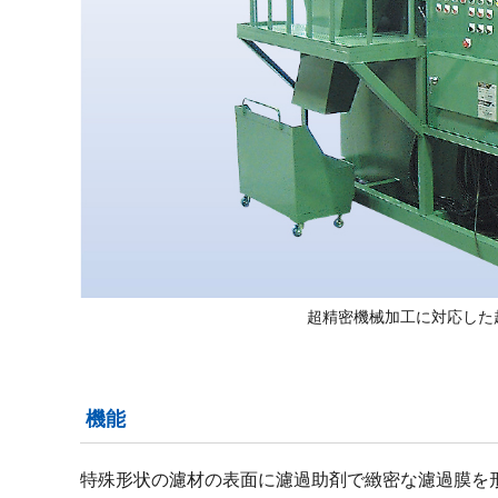
超精密機械加工に対応した
機能
特殊形状の濾材の表面に濾過助剤で緻密な濾過膜を