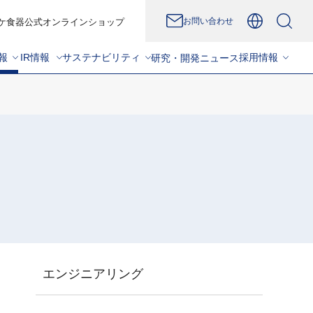
お問い合わせ
ケ食器公式オンラインショップ
報
IR情報
サステナビリティ
採用情報
研究・開発
ニュース
エンジニアリング