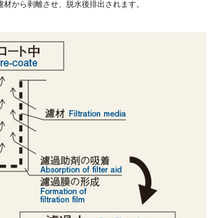
濾材から剥離させ、脱水後排出されます。
。