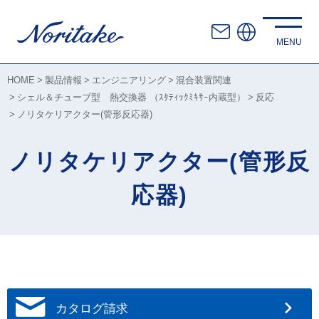
HOME
製品情報
エンジニアリング
混合装置関連
シェル＆チューブ型 熱交換器 （ｽﾀﾃｨｯｸﾐｷｻｰ内蔵型）
反応
ノリタケリアクター(管形反応器)
ノリタケリアクター(管形反
応器)
カタログ請求