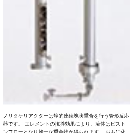
ノリタケリアクターは静的連続塊状重合を行う管形反応
器です。 エレメントの撹拌効果により、流体はピスト
ンフローとなり均一な重合物が得られます。 おもに化