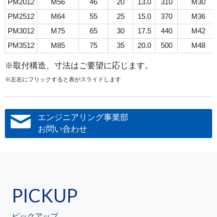
PM2012
M56
46
20
13.0
310
M30
PM2512
M64
55
25
15.0
370
M36
PM3012
M75
65
30
17.5
440
M42
PM3512
M85
75
35
20.0
500
M48
※取付構造、寸法はご要望に応じます。
※左右にフリックすると表がスライドします
エンジニアリング事業部
お問い合わせ
PICKUP
ピックアップ