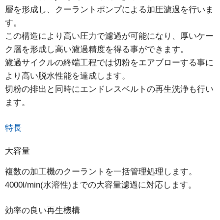
層を形成し、クーラントポンプによる加圧濾過を行いま
す。
この構造により高い圧力で濾過が可能になり、厚いケー
ク層を形成し高い濾過精度を得る事ができます。
濾過サイクルの終端工程では切粉をエアブローする事に
より高い脱水性能を達成します。
切粉の排出と同時にエンドレスベルトの再生洗浄も行い
ます。
特長
大容量
複数の加工機のクーラントを一括管理処理します。
4000l/min(水溶性)までの大容量濾過に対応します。
効率の良い再生機構