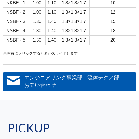
NKBF - 1
1.00
1.10
1.3×1.3×1.7
10
NSBF - 2
1.00
1.10
1.3×1.3×1.7
12
NSBF - 3
1.30
1.40
1.3×1.3×1.7
15
NSBF - 4
1.30
1.40
1.3×1.3×1.7
18
NSBF - 5
1.30
1.40
1.3×1.3×1.7
20
※左右にフリックすると表がスライドします
エンジニアリング事業部 流体テクノ部
お問い合わせ
PICKUP