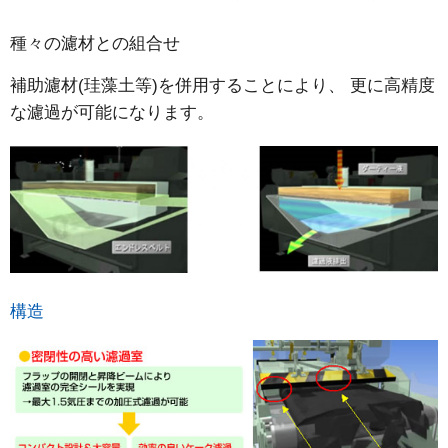
種々の濾材との組合せ
補助濾材(珪藻土等)を併用することにより、 更に高精度
な濾過が可能になります。
構造