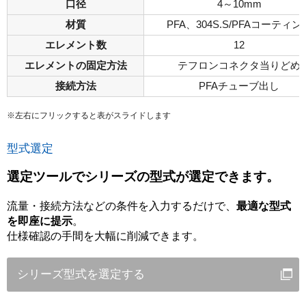
口径
4～10mm
材質
PFA、304S.S/PFAコーティン
エレメント数
12
エレメントの固定方法
テフロンコネクタ当りどめ
接続方法
PFAチューブ出し
※左右にフリックすると表がスライドします
型式選定
選定ツールでシリーズの型式が選定できます。
流量・接続方法などの条件を入力するだけで、
最適な型式
を即座に提示
。
仕様確認の手間を大幅に削減できます。
シリーズ型式を選定する