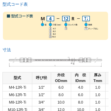
型式コード表
寸法
外径
内 径
厚み
型式
呼び径
ODmm
IDmm
Tmm
M4-12R-Ti
1/2"
6.0
4.0
1.0
M6-12R-Ti
1/2"
8.0
6.0
1.0
M8-12R-Ti
3/4"
10.0
8.0
1.0
M10-12R-Ti
3/4"
12.0
10.0
1.0