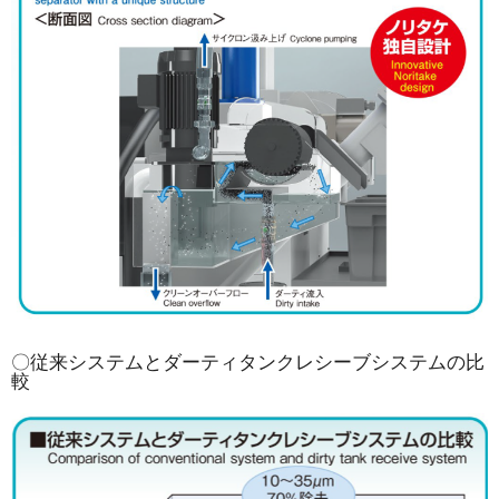
〇従来システムとダーティタンクレシーブシステムの比
較