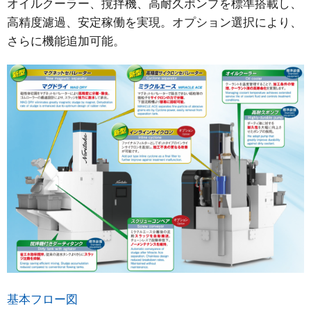
オイルクーラー、撹拌機、高耐久ポンプを標準搭載し、
高精度濾過、安定稼働を実現。オプション選択により、
さらに機能追加可能。
基本フロー図