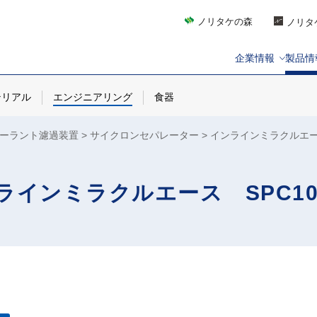
ノリタケの森
ノリタ
企業情報
製品情
テリアル
エンジニアリング
食器
ーラント濾過装置
サイクロンセパレーター
インラインミラクルエース
ラインミラクルエース SPC10-