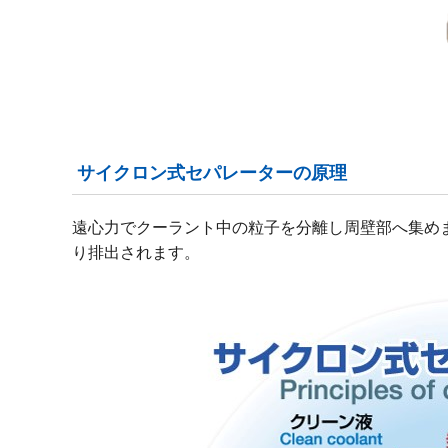
サイクロン式セパレーターの原理
遠心力でクーラント中の粒子を分離し周壁部へ集め
り排出されます。