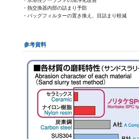
水溶性クーラントの清浄化改善
熱交換器内部の詰まり予防
バッグフィルターの置き換え、目詰まり軽減
参考資料