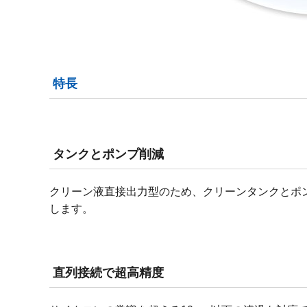
特長
タンクとポンプ削減
クリーン液直接出力型のため、クリーンタンクとポ
します。
直列接続で超高精度