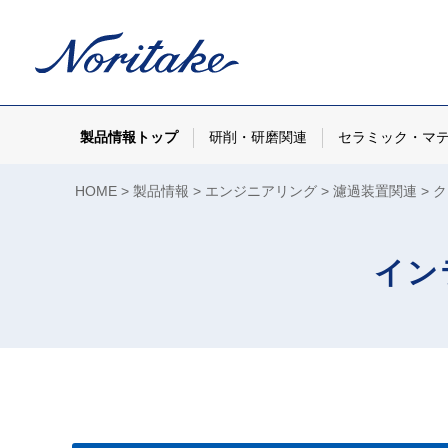
製品情報トップ
研削・研磨関連
セラミック・マ
HOME
製品情報
エンジニアリング
濾過装置関連
ク
イン