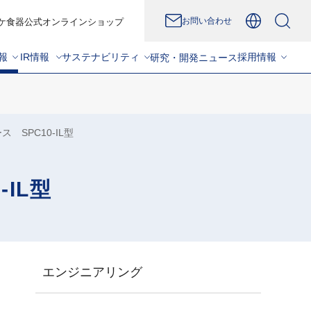
お問い合わせ
ケ食器公式オンラインショップ
報
IR情報
サステナビリティ
採用情報
研究・開発
ニュース
 SPC10-IL型
IL型
エンジニアリング